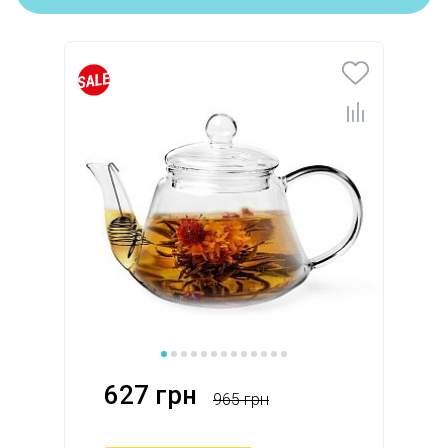
627 грн
965 грн