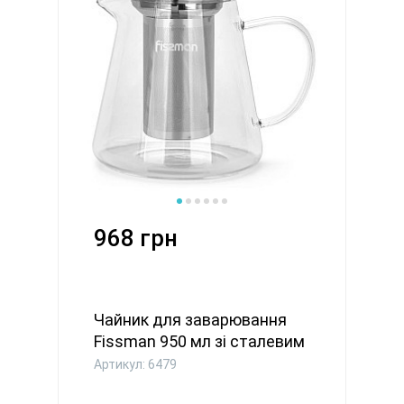
968 грн
Чайник для заварювання
Fissman 950 мл зі сталевим
...
Артикул: 6479