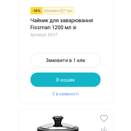
-
36
%
Економія
427 грн
Чайник для заварювання
Fissman 1200 мл зі
сталевим...
Артикул: 6537
Замовити в 1 клік
В кошик
Є в наявності