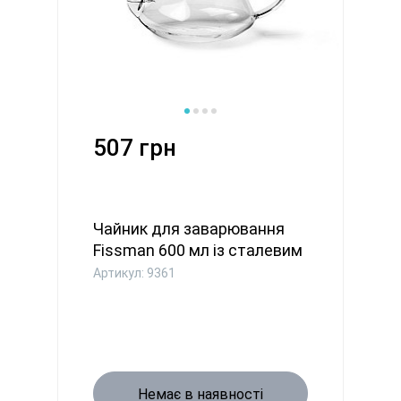
507 грн
Чайник для заварювання
Fissman 600 мл із сталевим
...
Артикул: 9361
Немає в наявності