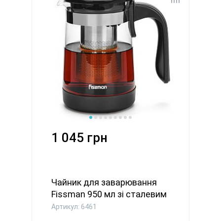
1 045 грн
Чайник для заварювання
Fissman 950 мл зі сталевим
...
Артикул: 6461