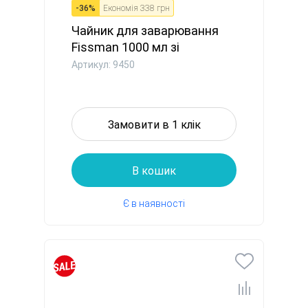
-
36
%
Економія
338 грн
Чайник для заварювання
Fissman 1000 мл зі
сталевим...
Артикул: 9450
Замовити в 1 клік
В кошик
Є в наявності