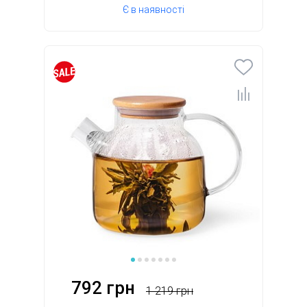
Є в наявності
792 грн
1 219 грн