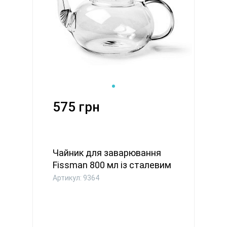
575 грн
Чайник для заварювання
Fissman 800 мл із сталевим
...
Артикул: 9364