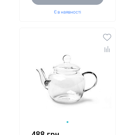
Є в наявності
488 грн