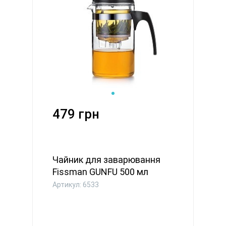
479 грн
Чайник для заварювання
Fissman GUNFU 500 мл
(6533)
Артикул: 6533