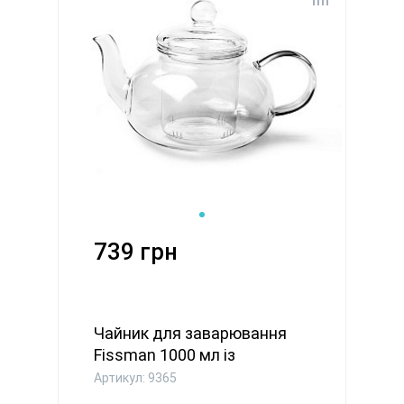
739 грн
Чайник для заварювання
Fissman 1000 мл із
фільтром...
Артикул: 9365