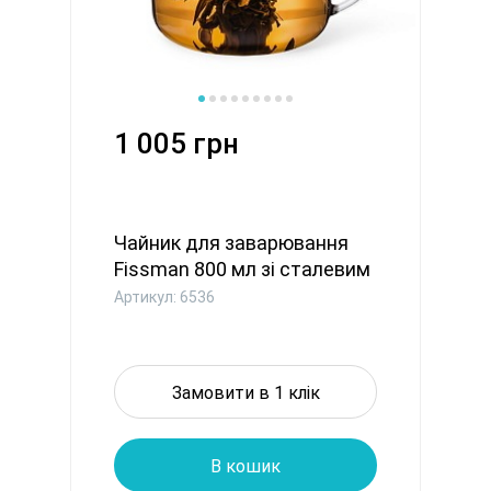
1 005 грн
Чайник для заварювання
Fissman 800 мл зі сталевим
...
Артикул: 6536
Замовити в 1 клік
В кошик