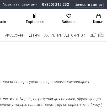
0 (800) 212 252
Гарантія та повернення
Замовити дзвінок
ація
Порівняння
Вибране
Кошик
І
АКСЕСУАРИ
ДІТЯМ
АКТИВНИЙ ВІДПОЧИНОК
ІДЕЇ ​​ПОД
ок повернення регулюється правилами міжнародних
 протягом 14 днів, не рахуючи дня покупки, відповідно до
реліку товарів належної якості, що не підлягають обміну (