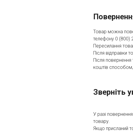
Поверненн
Товар можна пове
телефону 0 (800) 
Пересилання това
Після відправки т
Після повернення
коштів способом, 
Зверніть у
У разі повернення
товару.
Якщо присланий т