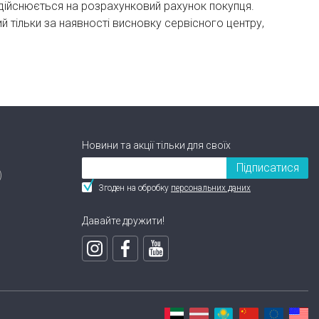
здійснюється на розрахунковий рахунок покупця.
тільки за наявності висновку сервісного центру,
Новини та акції тільки для своїх
Підписатися
)
Згоден на обробку
персональних даних
Давайте дружити!