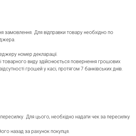
 замовлення. Для відправки товару необхідно по
еджера.
неджеру номер декларації.
 і товарного виду здійснюється повернення грошових
ідсутності грошей у касі, протягом 7 банківських днів.
 пересилку. Для цього, необхідно надати чек за пересилку
його назад за рахунок покупця.