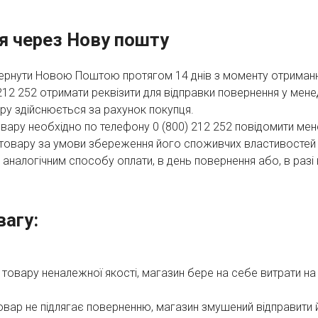
я через Нову пошту
рнути Новою Поштою протягом 14 днів з моменту отримання
212 252 отримати реквізити для відправки повернення у мен
ру здійснюється за рахунок покупця.
овару необхідно по телефону 0 (800) 212 252 повідомити ме
 товару за умови збереження його споживчих властивостей
аналогічним способу оплати, в день повернення або, в разі в
вагу:
 товару неналежної якості, магазин бере на себе витрати на
овар не підлягає поверненню, магазин змушений відправити 