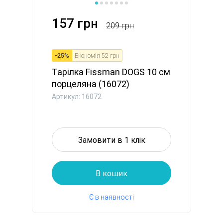
157 грн
209 грн
-
25
%
Економія
52 грн
Тарілка Fissman DOGS 10 см
порцеляна (16072)
Артикул: 16072
Замовити в 1 клік
В кошик
Є в наявності