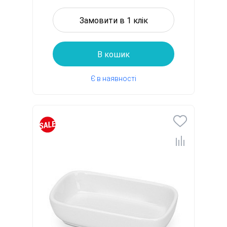
Замовити в 1 клік
В кошик
Є в наявності