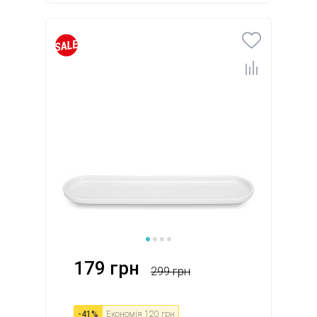
179 грн
299 грн
-
41
%
Економія
120 грн