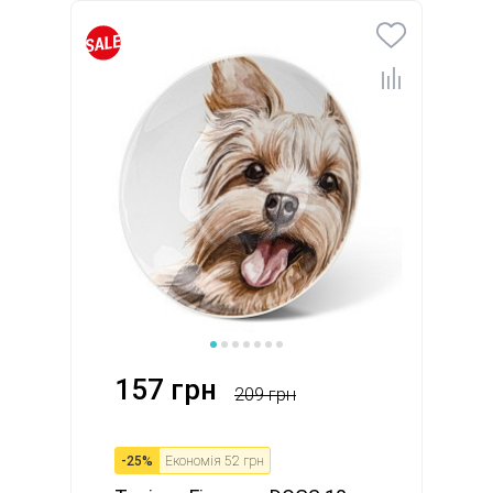
157 грн
209 грн
-
25
%
Економія
52 грн