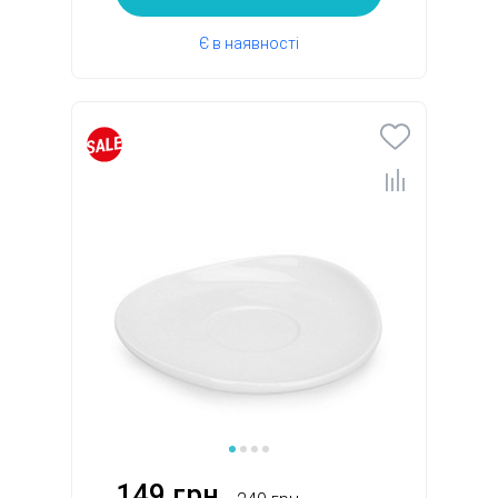
Є в наявності
149 грн