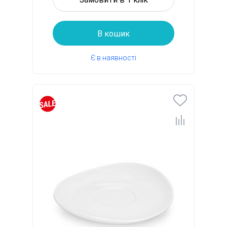
В кошик
Є в наявності