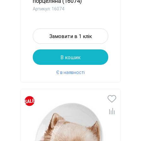
порцеляна (16074)
Артикул: 16074
Замовити в 1 клік
В кошик
Є в наявності