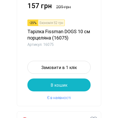
157 грн
209 грн
-
25
%
Економія
52 грн
Тарілка Fissman DOGS 10 см
порцеляна (16075)
Артикул: 16075
Замовити в 1 клік
В кошик
Є в наявності