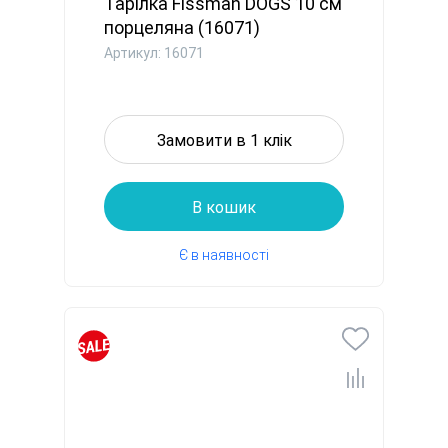
Тарілка Fissman DOGS 10 см
порцеляна (16071)
Артикул: 16071
Замовити в 1 клік
В кошик
Є в наявності