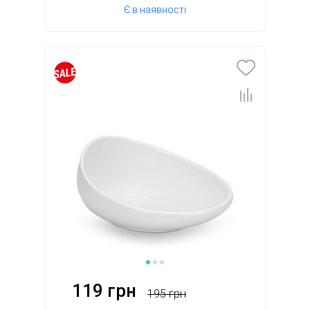
Є в наявності
119 грн
195 грн