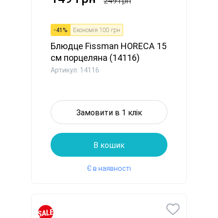
249 грн
-
41
%
Економія
100 грн
Блюдце Fissman HORECA 15
см порцеляна (14116)
Артикул: 14116
Замовити в 1 клік
В кошик
Є в наявності