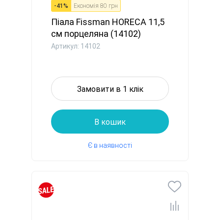
-
41
%
Економія
80 грн
Піала Fissman HORECA 11,5
см порцеляна (14102)
Артикул: 14102
Замовити в 1 клік
В кошик
Є в наявності