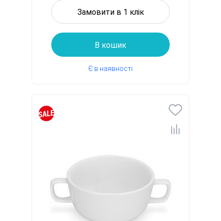
Замовити в 1 клік
В кошик
Є в наявності