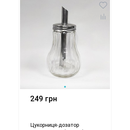
249 грн
Цукорниця-дозатор