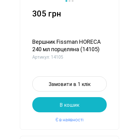
305 грн
Вершник Fissman HORECA
240 мл порцеляна (14105)
Артикул: 14105
Замовити в 1 клік
В кошик
Є в наявності