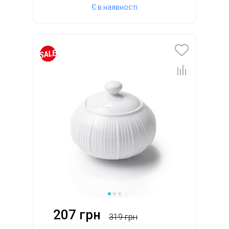
Є в наявності
207 грн
319 грн