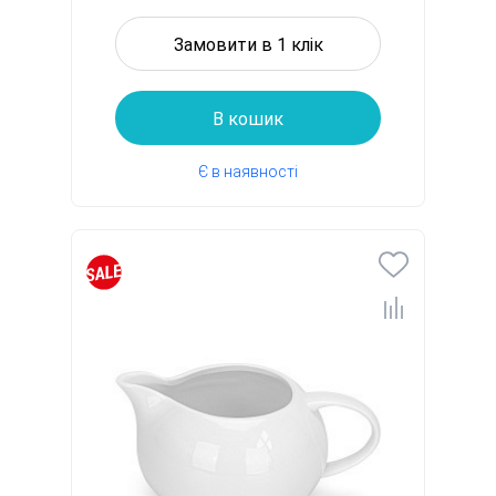
Замовити в 1 клік
В кошик
Є в наявності