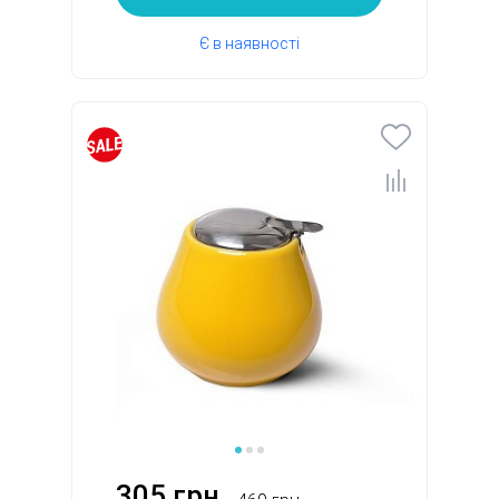
Є в наявності
305 грн