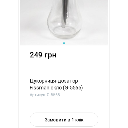
249 грн
Цукорниця-дозатор
Fissman скло (G-5565)
Артикул: G-5565
Замовити в 1 клік