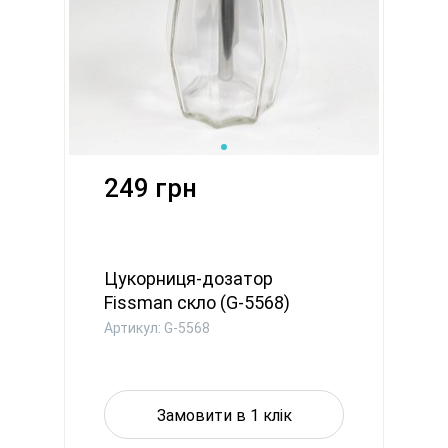
249 грн
Цукорниця-дозатор
Fissman скло (G-5568)
Артикул: G-5568
Замовити в 1 клік