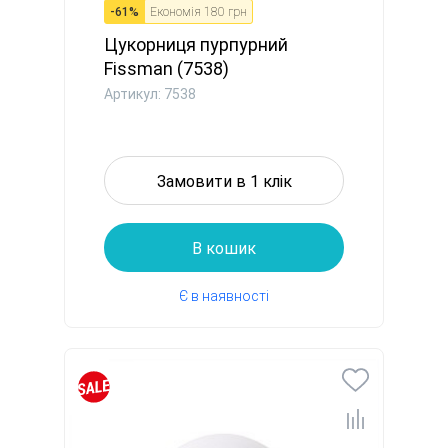
-
61
%
Економія
180 грн
Цукорниця пурпурний
Fissman (7538)
Артикул: 7538
Замовити в 1 клік
В кошик
Є в наявності