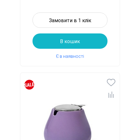
Замовити в 1 клік
В кошик
Є в наявності