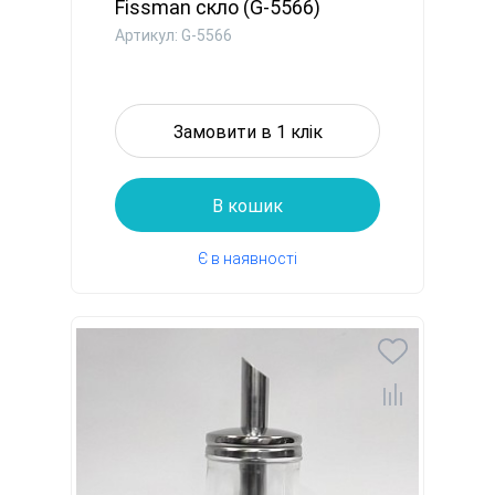
Fissman скло (G-5566)
Артикул: G-5566
Замовити в 1 клік
В кошик
Є в наявності