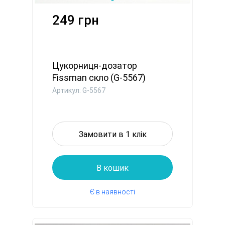
249 грн
Цукорниця-дозатор
Fissman скло (G-5567)
Артикул: G-5567
Замовити в 1 клік
В кошик
Є в наявності