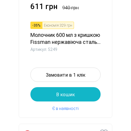
611 грн
940 грн
-
35
%
Економія
329 грн
Молочник 600 мл з кришкою
Fissman нержавіюча сталь...
Артикул: 5249
Замовити в 1 клік
В кошик
Є в наявності