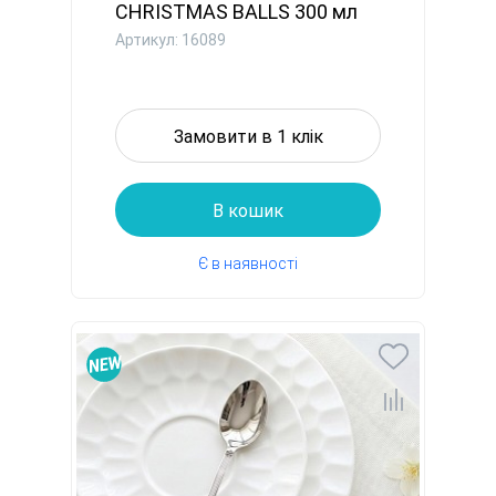
CHRISTMAS BALLS 300 мл
порцеляна (...
Артикул: 16089
Замовити в 1 клік
В кошик
Є в наявності