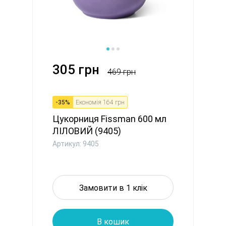
305 грн
469 грн
-
35
%
Економія
164 грн
Цукорниця Fissman 600 мл
ЛІЛОВИЙ (9405)
Артикул: 9405
Замовити в 1 клік
В кошик