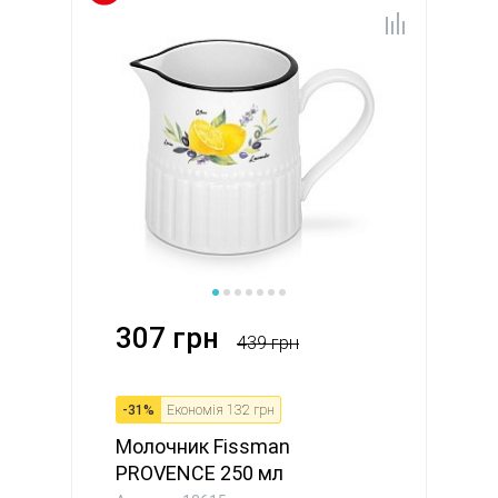
307 грн
439 грн
-
31
%
Економія
132 грн
Молочник Fissman
PROVENCE 250 мл