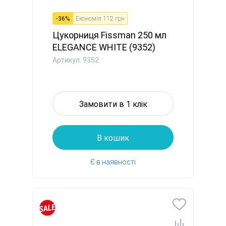
-
36
%
Економія
112 грн
Цукорниця Fissman 250 мл
ELEGANCE WHITE (9352)
Артикул: 9352
Замовити в 1 клік
В кошик
Є в наявності