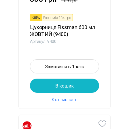
469 грн
-
35
%
Економія
164 грн
Цукорниця Fissman 600 мл
ЖОВТИЙ (9400)
Артикул: 9400
Замовити в 1 клік
В кошик
Є в наявності