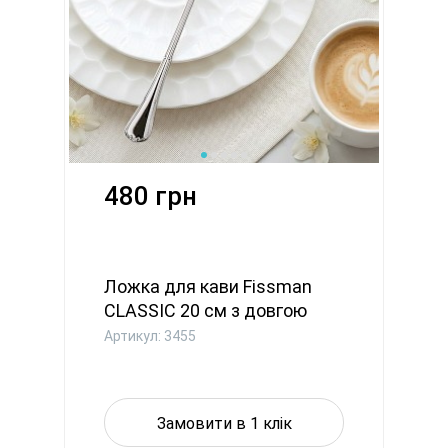
480 грн
Ложка для кави Fissman
CLASSIC 20 см з довгою
ручк...
Артикул: 3455
Замовити в 1 клік