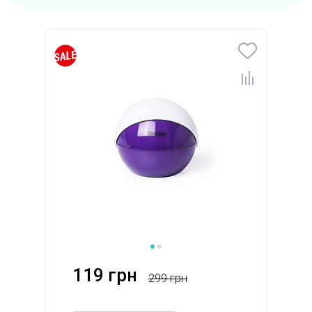
119 грн
299 грн