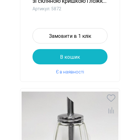
зі скляною кришкою і ложк...
Артикул: 5872
Замовити в 1 клік
В кошик
Є в наявності