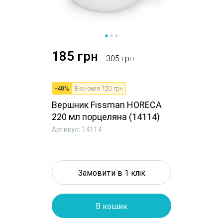
185 грн
305 грн
-
40
%
Економія
120 грн
Вершник Fissman HORECA
220 мл порцеляна (14114)
Артикул: 14114
Замовити в 1 клік
В кошик