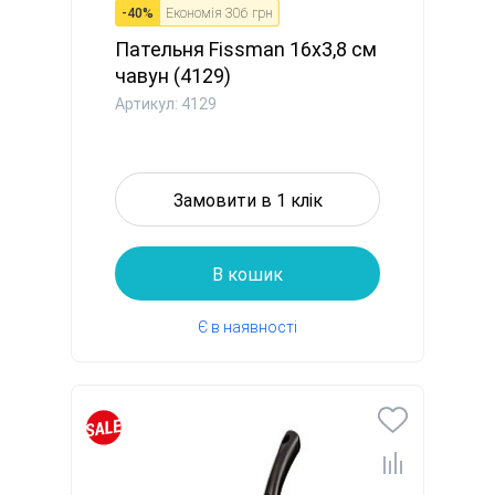
-
40
%
Економія
306 грн
Пательня Fissman 16x3,8 см
чавун (4129)
Артикул: 4129
Замовити в 1 клік
В кошик
Є в наявності