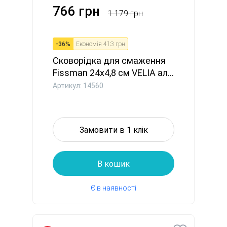
766 грн
1 179 грн
-
36
%
Економія
413 грн
Сковорідка для смаження
Fissman 24x4,8 см VELIA ал...
Артикул: 14560
Замовити в 1 клік
В кошик
Є в наявності