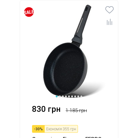
830 грн
1 185 грн
-
30
%
Економія
355 грн