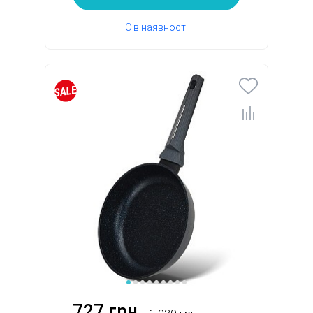
Є в наявності
727 грн