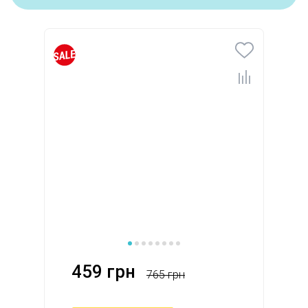
459 грн
765 грн