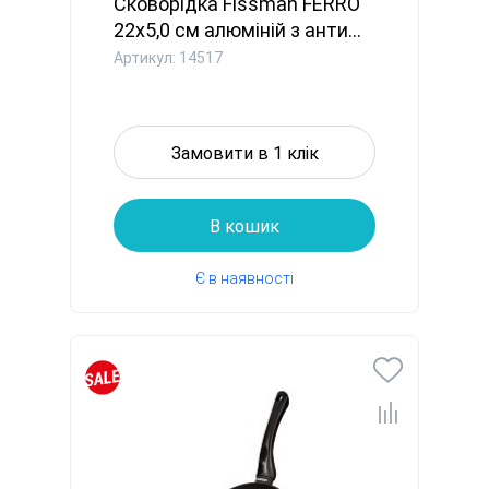
Сковорідка Fissman FERRO
22x5,0 см алюміній з анти...
Артикул: 14517
Замовити в 1 клік
В кошик
Є в наявності