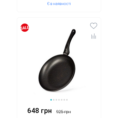
Є в наявності
648 грн
925 грн