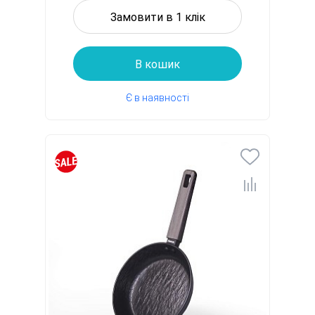
Замовити в 1 клік
В кошик
Є в наявності