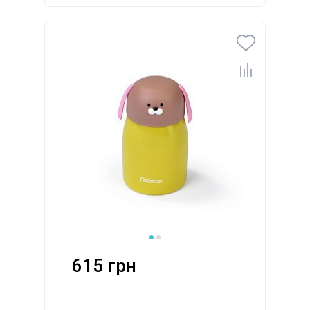
615 грн