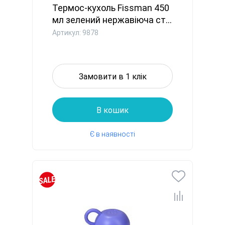
Термос-кухоль Fissman 450
мл зелений нержавіюча ст...
Артикул: 9878
Замовити в 1 клік
В кошик
Є в наявності