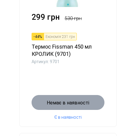
299 грн
530 грн
-
44
%
Економія
231 грн
Термос Fissman 450 мл
КРОЛИК (9701)
Артикул: 9701
Немає в наявності
Є в наявності