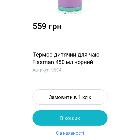
559 грн
Термос дитячий для чаю
Fissman 480 мл чорний
Кошен...
Артикул: 9694
Замовити в 1 клік
В кошик
Є в наявності