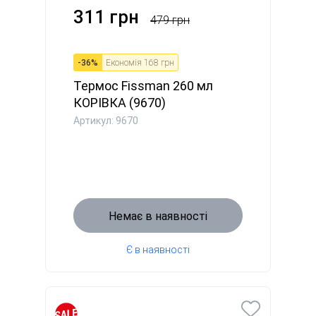
311 грн
479 грн
-
36
%
Економія
168 грн
Термос Fissman 260 мл
КОРІВКА (9670)
Артикул: 9670
Немає в наявності
Є в наявності