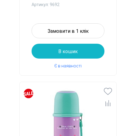
Кошен...
Артикул: 9692
Замовити в 1 клік
В кошик
Є в наявності