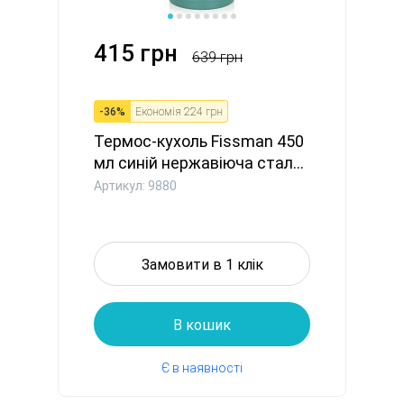
415 грн
639 грн
-
36
%
Економія
224 грн
Термос-кухоль Fissman 450
мл синій нержавіюча стал...
Артикул: 9880
Замовити в 1 клік
В кошик
Є в наявності