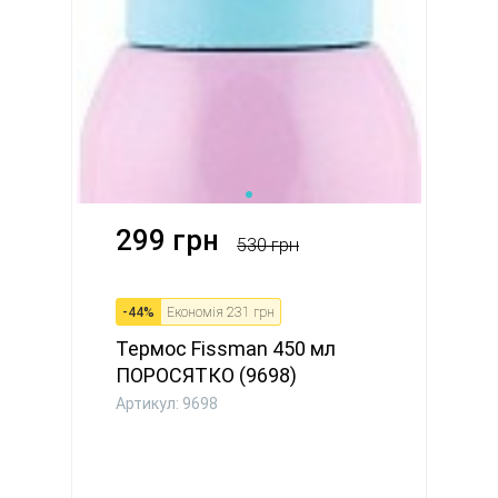
299 грн
530 грн
-
44
%
Економія
231 грн
Термос Fissman 450 мл
ПОРОСЯТКО (9698)
Артикул: 9698