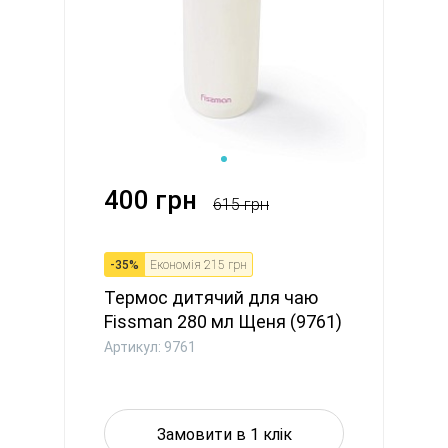
400 грн
615 грн
-
35
%
Економія
215 грн
Термос дитячий для чаю
Fissman 280 мл Щеня (9761)
Артикул: 9761
Замовити в 1 клік