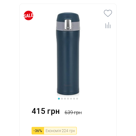
415 грн
639 грн
-
36
%
Економія
224 грн