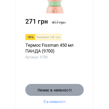
271 грн
417 грн
-
36
%
Економія
146 грн
Термос Fissman 450 мл
ПАНДА (9700)
Артикул: 9700
Немає в наявності
Є в наявності