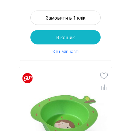
Замовити в 1 клік
В кошик
Є в наявності