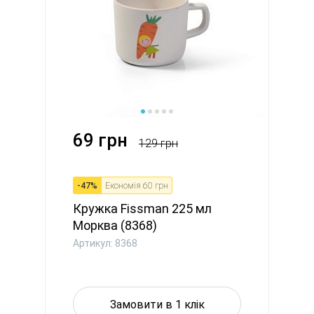
69 грн
129 грн
-
47
%
Економія
60 грн
Кружка Fissman 225 мл
Морква (8368)
Артикул: 8368
Замовити в 1 клік