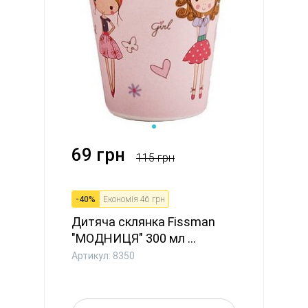
69 грн
115 грн
-
40
%
Економія
46 грн
Дитяча склянка Fissman
"МОДНИЦЯ" 300 мл ...
Артикул: 8350