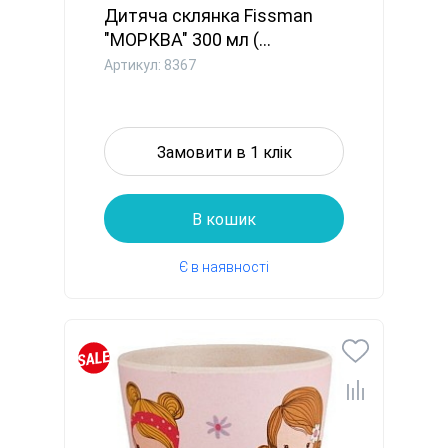
Дитяча склянка Fissman
"МОРКВА" 300 мл (...
Артикул: 8367
Замовити в 1 клік
В кошик
Є в наявності