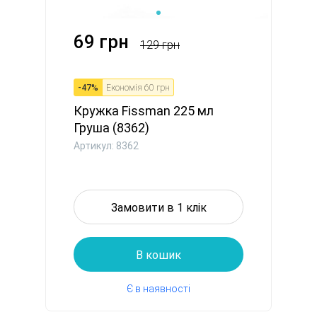
69 грн
129 грн
-
47
%
Економія
60 грн
Кружка Fissman 225 мл
Груша (8362)
Артикул: 8362
Замовити в 1 клік
В кошик
Є в наявності