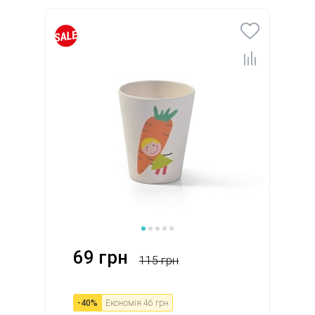
69 грн
115 грн
-
40
%
Економія
46 грн