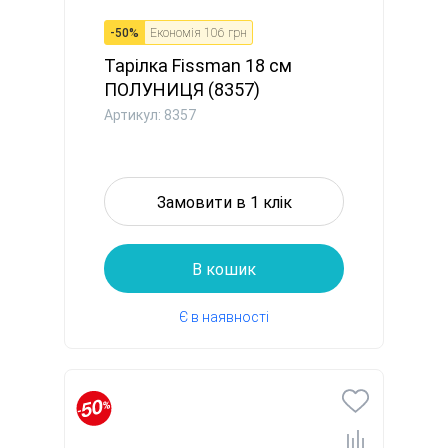
-
50
%
Економія
106 грн
Тарілка Fissman 18 см
ПОЛУНИЦЯ (8357)
Артикул: 8357
Замовити в 1 клік
В кошик
Є в наявності