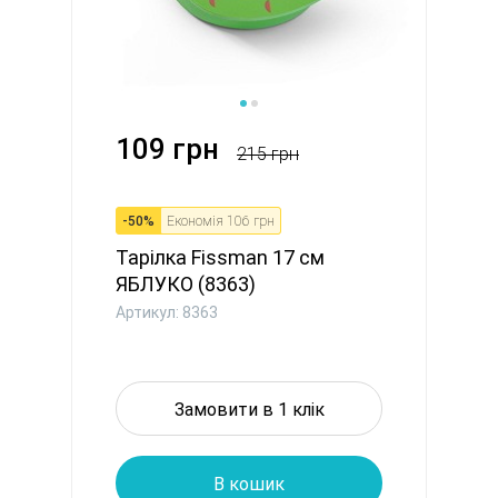
109 грн
215 грн
-
50
%
Економія
106 грн
Тарілка Fissman 17 см
ЯБЛУКО (8363)
Артикул: 8363
Замовити в 1 клік
В кошик