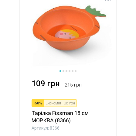
109 грн
215 грн
-
50
%
Економія
106 грн
Тарілка Fissman 18 см
МОРКВА (8366)
Артикул: 8366