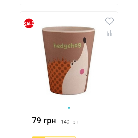
79 грн
140 грн