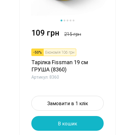
109 грн
215 грн
-
50
%
Економія
106 грн
Тарілка Fissman 19 см
ГРУША (8360)
Артикул: 8360
Замовити в 1 клік
В кошик