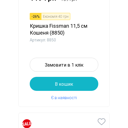
-
26
%
Економія
40 грн
Кришка Fissman 11,5 см
Кошеня (8850)
Артикул: 8850
Замовити в 1 клік
В кошик
Є в наявності