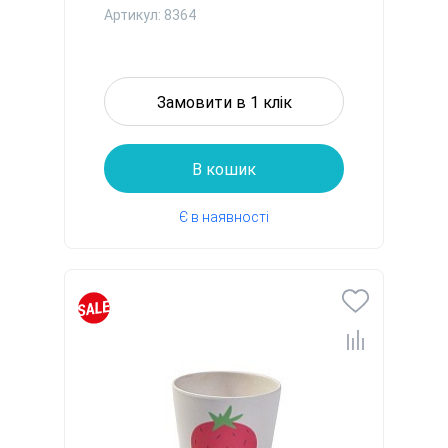
300 мл ...
Артикул: 8364
Замовити в 1 клік
В кошик
Є в наявності