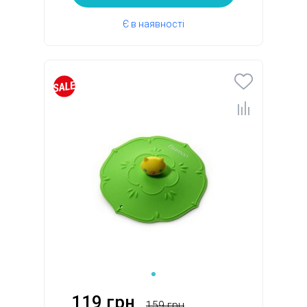
Є в наявності
119 грн
159 грн