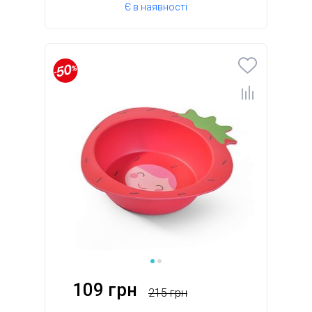
Є в наявності
109 грн
215 грн