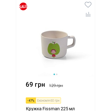
69 грн
129 грн
-
47
%
Економія
60 грн
Кружка Fissman 225 мл