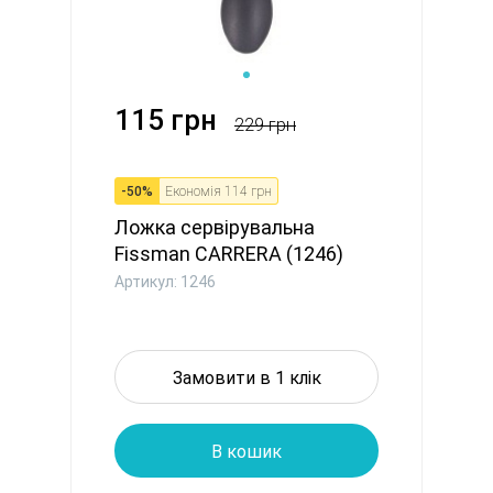
115 грн
229 грн
-
50
%
Економія
114 грн
Ложка сервірувальна
Fissman CARRERA (1246)
Артикул: 1246
Замовити в 1 клік
В кошик