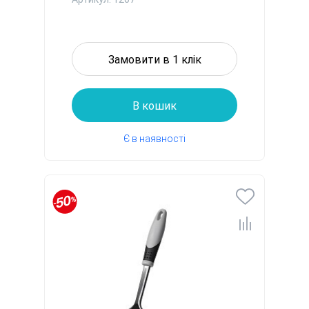
Замовити в 1 клік
В кошик
Є в наявності