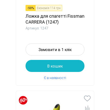
-
50
%
Економія
114 грн
Ложка для спагетті Fissman
CARRERA (1247)
Артикул: 1247
Замовити в 1 клік
В кошик
Є в наявності