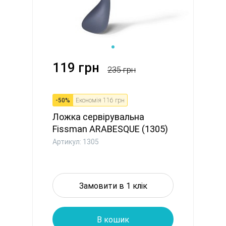
119 грн
235 грн
-
50
%
Економія
116 грн
Ложка сервірувальна
Fissman ARABESQUE (1305)
Артикул: 1305
Замовити в 1 клік
В кошик