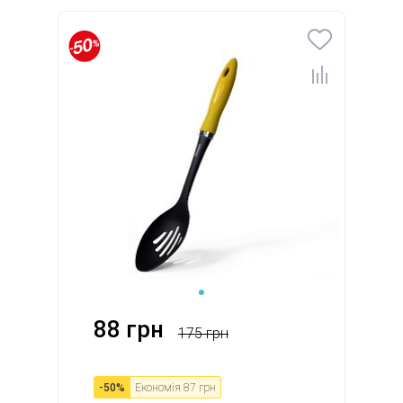
88 грн
175 грн
-
50
%
Економія
87 грн