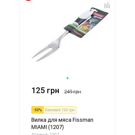
125 грн
249 грн
-
50
%
Економія
124 грн
Вилка для мяса Fissman
MIAMI (1207)
Артикул: 1207