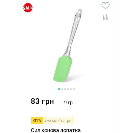
83 грн
119 грн
-
31
%
Економія
36 грн
Силіконова лопатка