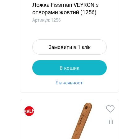
Ложка Fissman VEYRON з
отворами жовтий (1256)
Артикул: 1256
Замовити в 1 клік
В кошик
Є в наявності