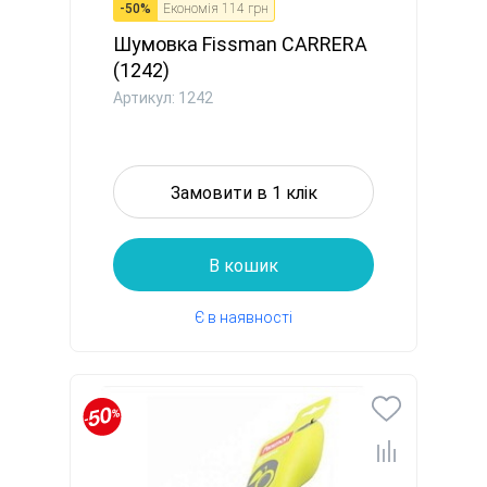
-
50
%
Економія
114 грн
Шумовка Fissman CARRERA
(1242)
Артикул: 1242
Замовити в 1 клік
В кошик
Є в наявності