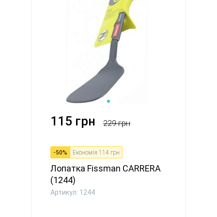
115 грн
229 грн
-
50
%
Економія
114 грн
Лопатка Fissman CARRERA
(1244)
Артикул: 1244