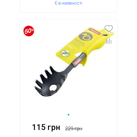
Є в наявності
115 грн
229 грн