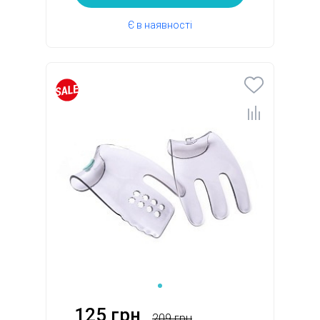
Є в наявності
125 грн
209 грн