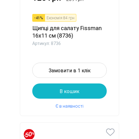
-
41
%
Економія
84 грн
Щипці для салату Fissman
16x11 см (8736)
Артикул: 8736
Замовити в 1 клік
В кошик
Є в наявності