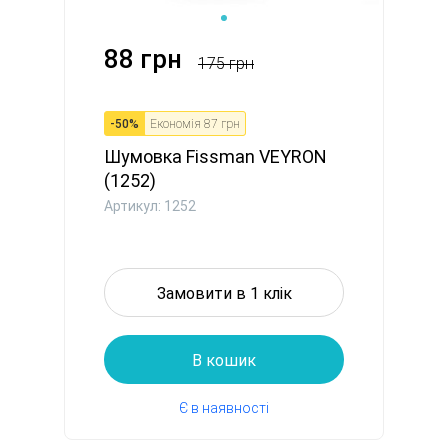
88 грн
175 грн
-
50
%
Економія
87 грн
Шумовка Fissman VEYRON
(1252)
Артикул: 1252
Замовити в 1 клік
В кошик
Є в наявності