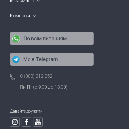
інформація
Компанія
По всім питанням
Ми в Telegram
0 (800) 212 252
Пн-Пт (с 9:00 до 18:00)
Давайте дружити!