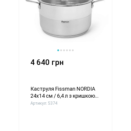
4 640 грн
Каструля Fissman NORDIA
24x14 см / 6,4 л з кришкою...
Артикул: 5374