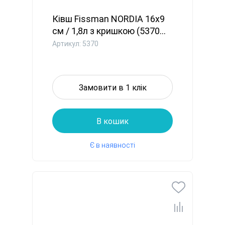
Ківш Fissman NORDIA 16x9
см / 1,8л з кришкою (5370...
Артикул: 5370
Замовити в 1 клік
В кошик
Є в наявності