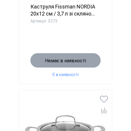
Каструля Fissman NORDIA
20x12 см / 3,7 л зі скляно...
Артикул: 5373
Немає в наявності
Є в наявності