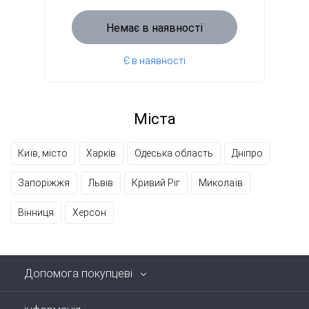
Немає в наявності
Є в наявності
Міста
Київ, місто
Харків
Одеська область
Дніпро
Запоріжжя
Львів
Кривий Ріг
Миколаїв
Вінниця
Херсон
Допомога покупцеві