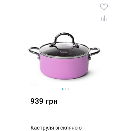
939 грн
Каструля зі скляною