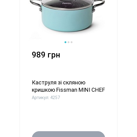
989 грн
Каструля зі скляною
кришкою Fissman MINI CHEF
18x8...
Артикул: 4257