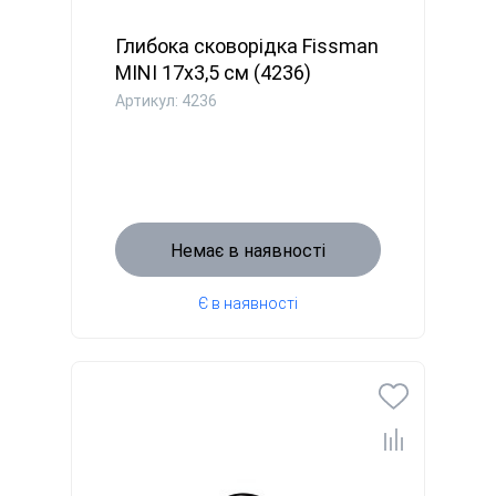
Глибока сковорідка Fissman
MINI 17x3,5 см (4236)
Артикул: 4236
Немає в наявності
Є в наявності