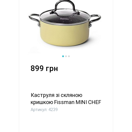
899 грн
Каструля зі скляною
кришкою Fissman MINI CHEF
16x7...
Артикул: 4239