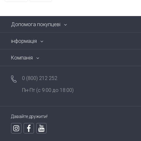
Допомога покупцеві
інформація
Компанія
0 (800) 212 252
Пн-Пт (с 9:00 до 18:00)
Давайте дружити!