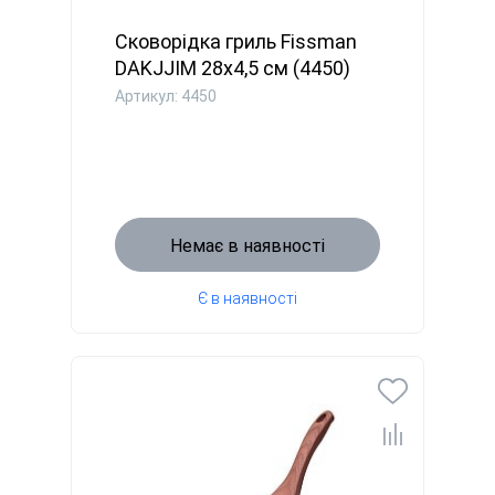
Cковорідка гриль Fissman
DAKJJIM 28x4,5 см (4450)
Артикул: 4450
Немає в наявності
Є в наявності