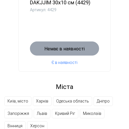
DAKJJIM 30x10 см (4429)
Артикул: 4429
Немає в наявності
Є в наявності
Міста
Київ, місто
Харків
Одеська область
Дніпро
Запоріжжя
Львів
Кривий Ріг
Миколаїв
Вінниця
Херсон