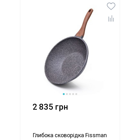
2 835 грн
Глибока сковорідка Fissman