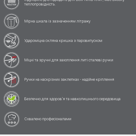
теплопровідність.
Мірна шкала із зазначенням літражу
Удароміцна скляна кришка з паровипуском
Міцні та зручні для захоплення литі сталеві ручки
Ручки на наскрізних заклепках - надійне кріплення
Безпечно для здоров'я та навколишнього середовища
Схвалено професіоналами