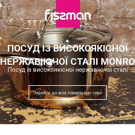
ПОСУД ІЗ ВИСОКОЯКІСНОЇ
НЕРЖАВІЮЧОЇ СТАЛІ MONRO
Посуд із високоякісної нержавіючої сталі
Перейти до всіх товарів цієї серії