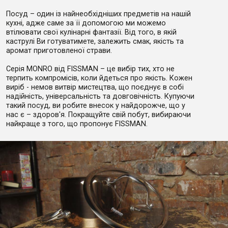
Посуд – один із найнеобхідніших предметів на нашій
кухні, адже саме за її допомогою ми можемо
втілювати свої кулінарні фантазії. Від того, в якій
каструлі Ви готуватимете, залежить смак, якість та
аромат приготовленої страви.
Серія MONRO від FISSMAN – це вибір тих, хто не
терпить компромісів, коли йдеться про якість. Кожен
виріб - немов витвір мистецтва, що поєднує в собі
надійність, універсальність та довговічність. Купуючи
такий посуд, ви робите внесок у найдорожче, що у
нас є – здоров'я. Покращуйте свій побут, вибираючи
найкраще з того, що пропонує FISSMAN.