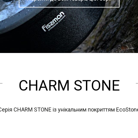
CHARM STONE
Серія CHARM STONE із унікальним покриттям EcoSton