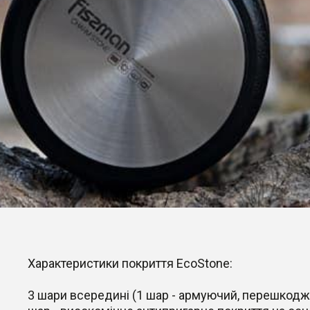
Характеристики покриття EcoStone:
3 шари всередині (1 шар - армуючий, перешкодж