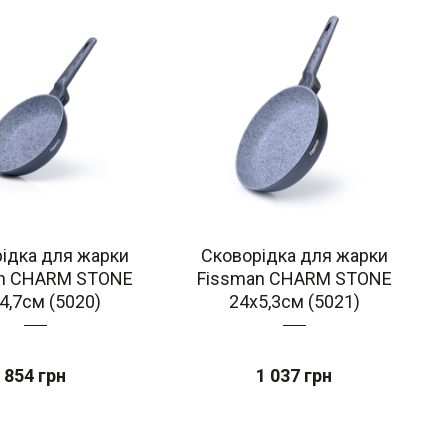
ідка для жарки
Сковорідка для жарки
n CHARM STONE
Fissman CHARM STONE
4,7см (5020)
24x5,3см (5021)
854 грн
1 037 грн