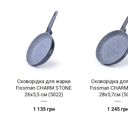
Сковорідка для жарки
Сковорідка дл
Fissman CHARM STONE
Fissman CHAR
26x5,5 см (5022)
28x5,7см (5
1 135 грн
1 245 гр