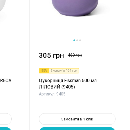
305 грн
469 грн
-
35
%
Економія
164 грн
ORECA
Цукорниця Fissman 600 мл
ЛІЛОВИЙ (9405)
Артикул: 9405
Замовити в 1 клік