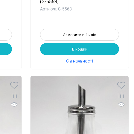
(G-5568)
Артикул: G-5568
Замовити в 1 клік
В кошик
Є в наявності