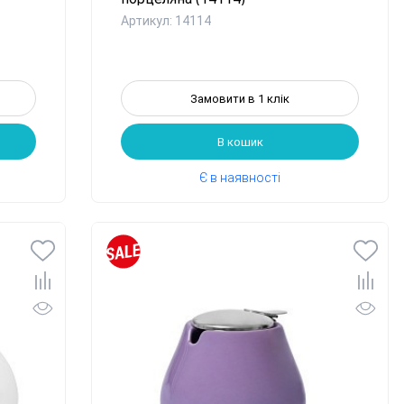
Артикул: 14114
Замовити в 1 клік
В кошик
Є в наявності