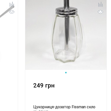
249 грн
Цукорниця-дозатор Fissman скло