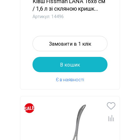
Ківш Fissman LANA 16x8 см
/ 1,6 л зі скляною кришк...
Артикул: 14496
Замовити в 1 клік
В кошик
Є в наявності