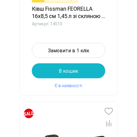
Ківш Fissman FEORELLA
16x8,5 см 1,45 л зі скляною ...
Артикул: 14510
Замовити в 1 клік
В кошик
Є в наявності