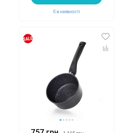
Є в наявності
757 грн