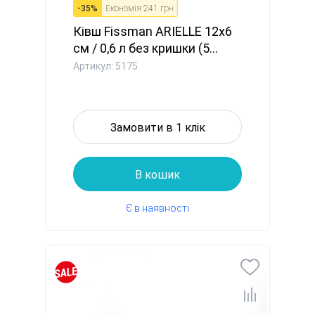
-
35
%
Економія
241 грн
Ківш Fissman ARIELLE 12x6
см / 0,6 л без кришки (5...
Артикул: 5175
Замовити в 1 клік
В кошик
Є в наявності