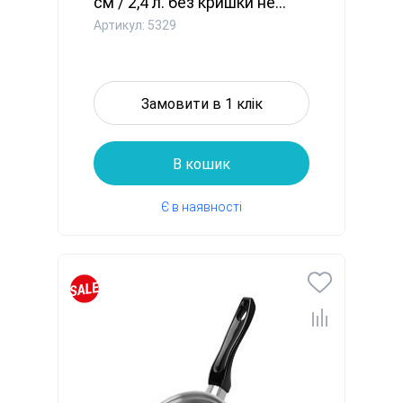
см / 2,4 л. без кришки не...
Артикул: 5329
Замовити в 1 клік
В кошик
Є в наявності