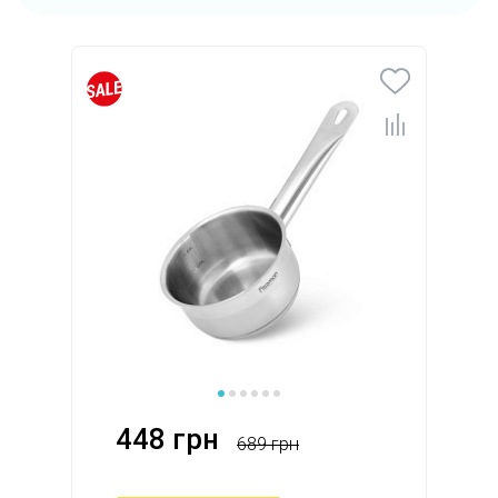
448 грн
689 грн