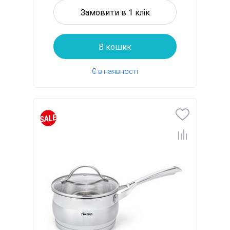
Замовити в 1 клік
В кошик
Є в наявності