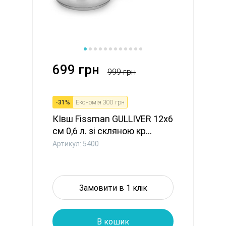
699 грн
999 грн
-
31
%
Економія
300 грн
КІвш Fissman GULLIVER 12x6
см 0,6 л. зі скляною кр...
Артикул: 5400
Замовити в 1 клік
В кошик