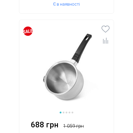
Є в наявності
688 грн
1 059 грн