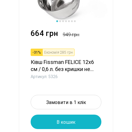
664 грн
949 грн
-
31
%
Економія
285 грн
Ківш Fissman FELICE 12x6
см / 0,6 л. без кришки не...
Артикул: 5326
Замовити в 1 клік
В кошик