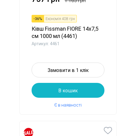
1 165 грн
-
36
%
Економія
408 грн
Ківш Fissman FIORE 14x7,5
см 1000 мл (4461)
Артикул: 4461
Замовити в 1 клік
В кошик
Є в наявності