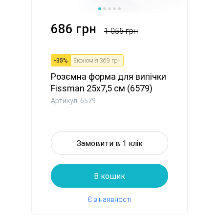
686 грн
1 055 грн
-
35
%
Економія
369 грн
Розємна форма для випічки
Fissman 25x7,5 см (6579)
Артикул: 6579
Замовити в 1 клік
В кошик
Є в наявності