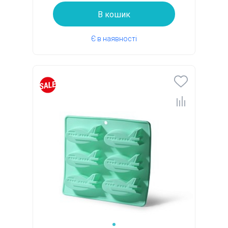
В кошик
Є в наявності