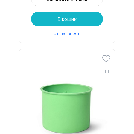
В кошик
Є в наявності