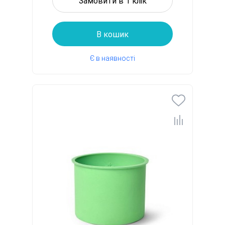
Замовити в 1 клік
В кошик
Є в наявності