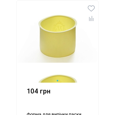
104 грн
Форма для випічки паски