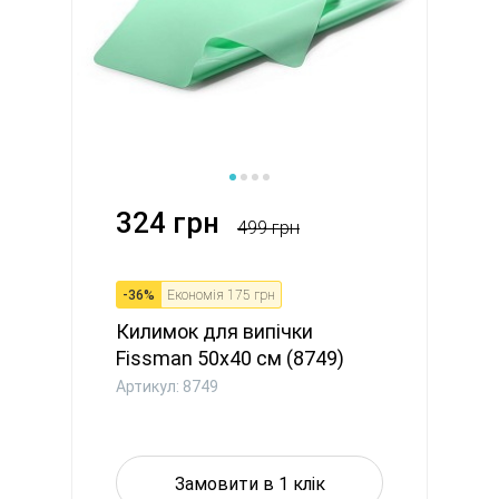
324 грн
499 грн
-
36
%
Економія
175 грн
Килимок для випічки
Fissman 50x40 см (8749)
Артикул: 8749
Замовити в 1 клік