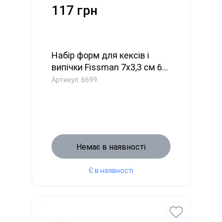
117 грн
Набір форм для кексів і
випічки Fissman 7х3,3 см 6...
Артикул: 6699
Немає в наявності
Є в наявності