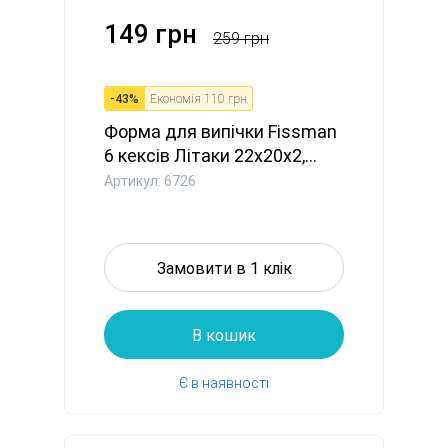
149 грн
259 грн
-
43
%
Економія
110 грн
Форма для випічки Fissman
6 кексів Літаки 22x20x2,...
Артикул: 6726
Замовити в 1 клік
В кошик
Є в наявності