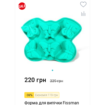
220 грн
339 грн
-
36
%
Економія
119 грн
Форма для випічки Fissman