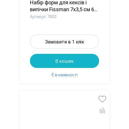
Набір форм для кексів і
випічки Fissman 7х3,5 см 6...
Артикул: 7800
Замовити в 1 клік
В кошик
Є в наявності