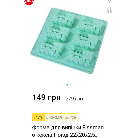
149 грн
279 грн
-
47
%
Економія
130 грн
Форма для випічки Fissman
6 кексів Поїзд 22x20x2,5...