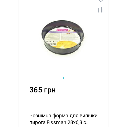
365 грн
Рознімна форма для випічки
пирога Fissman 28x6,8 с...