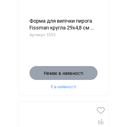
Форма для випічки пирога
Fissman кругла 29x4,8 см ...
Артикул: 5593
Немає в наявності
Є в наявності