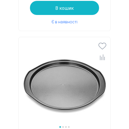
В кошик
Є в наявності