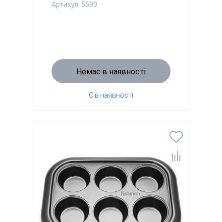
Артикул: 5590
Немає в наявності
Є в наявності