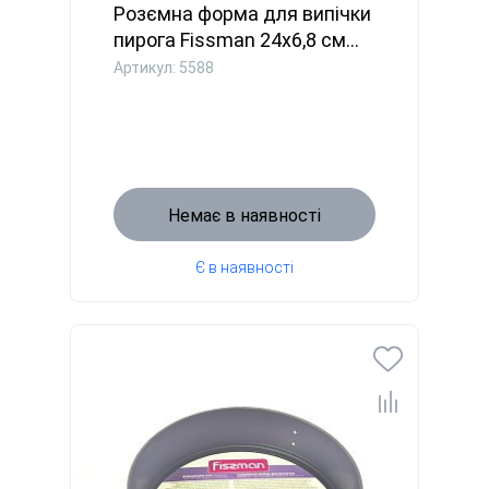
Розємна форма для випічки
пирога Fissman 24x6,8 см...
Артикул: 5588
Немає в наявності
Є в наявності