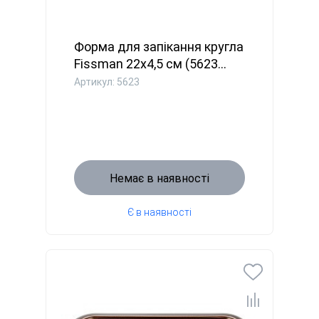
Форма для запікання кругла
Fissman 22х4,5 см (5623...
Артикул: 5623
Немає в наявності
Є в наявності