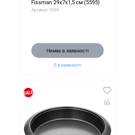
Fissman 29x7x1,5 см (5595)
Артикул: 5595
Немає в наявності
Є в наявності