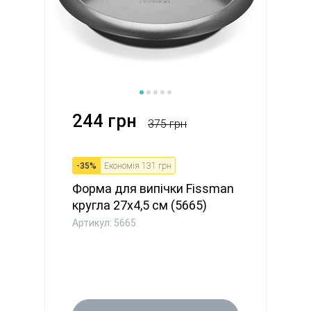
244 грн
375 грн
-
35
%
Економія
131 грн
Форма для випічки Fissman
кругла 27х4,5 см (5665)
Артикул: 5665