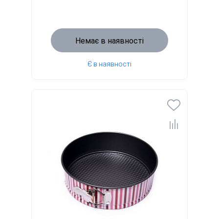
Немає в наявності
Є в наявності