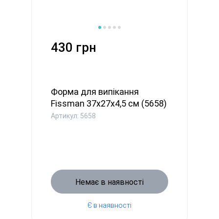
430 грн
Форма для випікання
Fissman 37х27x4,5 см (5658)
Артикул: 5658
Немає в наявності
Є в наявності