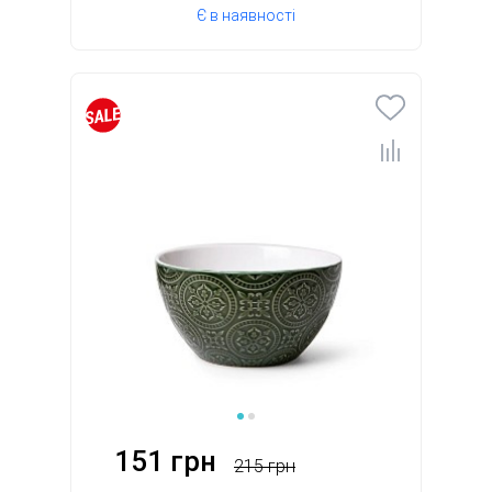
Є в наявності
151 грн
215 грн