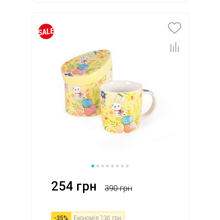
254 грн
390 грн
-
35
%
Економія
136 грн