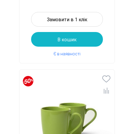
Замовити в 1 клік
В кошик
Є в наявності