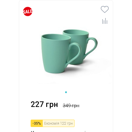
227 грн
349 грн
-
35
%
Економія
122 грн