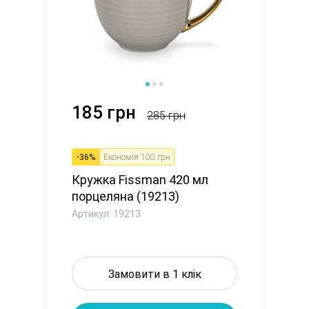
185 грн
285 грн
-
36
%
Економія
100 грн
Кружка Fissman 420 мл
порцеляна (19213)
Артикул: 19213
Замовити в 1 клік