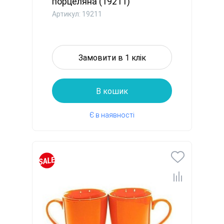
порцеляна (19211)
Артикул: 19211
Замовити в 1 клік
В кошик
Є в наявності