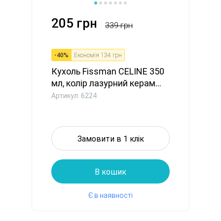
205 грн
339 грн
-
40
%
Економія
134 грн
Кухоль Fissman CELINE 350
мл, колір лазурний керам...
Артикул: 6224
Замовити в 1 клік
В кошик
Є в наявності