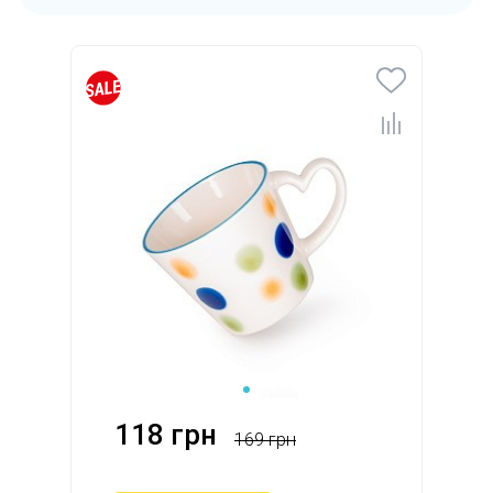
118 грн
169 грн