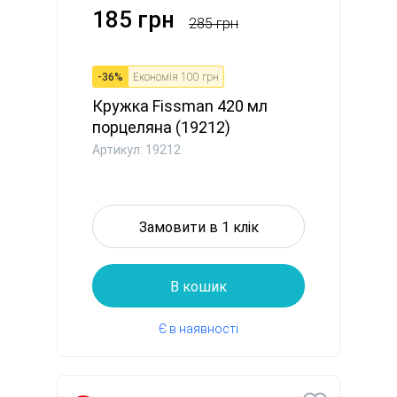
185 грн
285 грн
-
36
%
Економія
100 грн
Кружка Fissman 420 мл
порцеляна (19212)
Артикул: 19212
Замовити в 1 клік
В кошик
Є в наявності