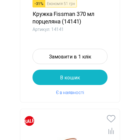
-
31
%
Економія
51 грн
Кружка Fissman 370 мл
порцеляна (14141)
Артикул: 14141
Замовити в 1 клік
В кошик
Є в наявності