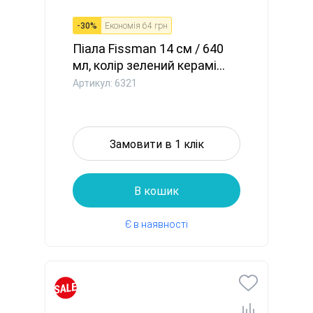
-
30
%
Економія
64 грн
Піала Fissman 14 см / 640
мл, колір зелений керамі...
Артикул: 6321
Замовити в 1 клік
В кошик
Є в наявності