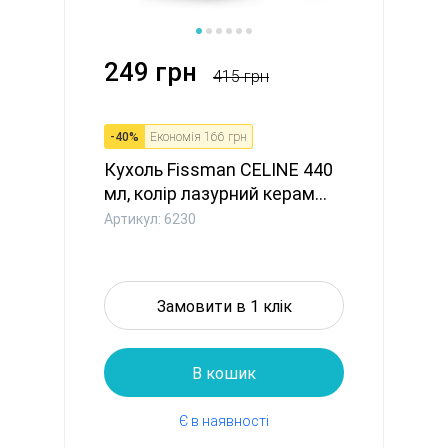
249 грн
415 грн
-
40
%
Економія
166 грн
Кухоль Fissman CELINE 440
мл, колір лазурний керам...
Артикул: 6230
Замовити в 1 клік
В кошик
Є в наявності