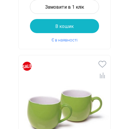
Замовити в 1 клік
В кошик
Є в наявності