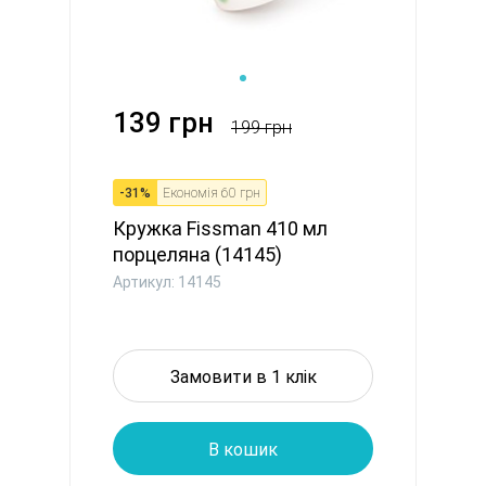
139 грн
199 грн
-
31
%
Економія
60 грн
Кружка Fissman 410 мл
порцеляна (14145)
Артикул: 14145
Замовити в 1 клік
В кошик