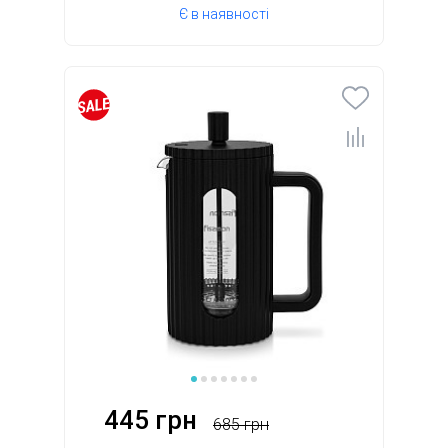
Є в наявності
445 грн
685 грн