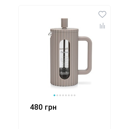
480 грн