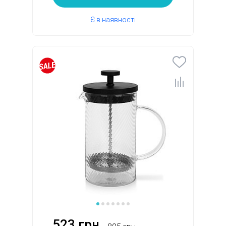
Є в наявності
523 грн