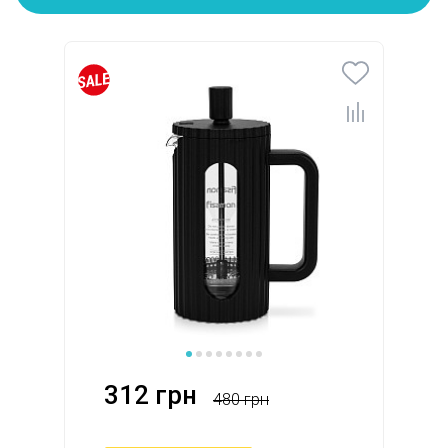
312 грн
480 грн