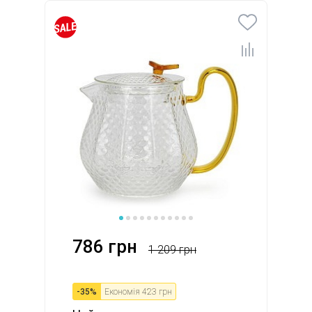
786 грн
1 209 грн
-
35
%
Економія
423 грн