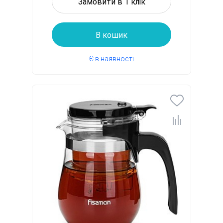
Замовити в 1 клік
В кошик
Є в наявності