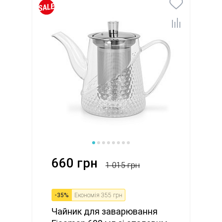
660 грн
1 015 грн
-
35
%
Економія
355 грн
Чайник для заварювання