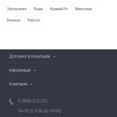
Запоріжжя
Львів
Кривий Ріг
Миколаїв
Вінниця
Херсон
Допомога покупцеві
інформація
Компанія
0 (800) 212 252
Пн-Пт (с 9:00 до 18:00)