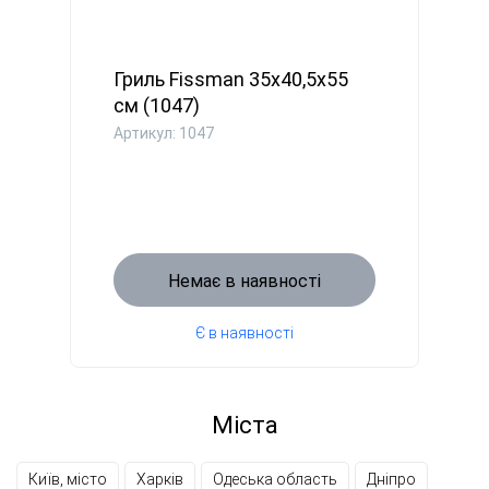
Гриль Fissman 35х40,5х55
см (1047)
Артикул: 1047
Немає в наявності
Є в наявності
Міста
Київ, місто
Харків
Одеська область
Дніпро